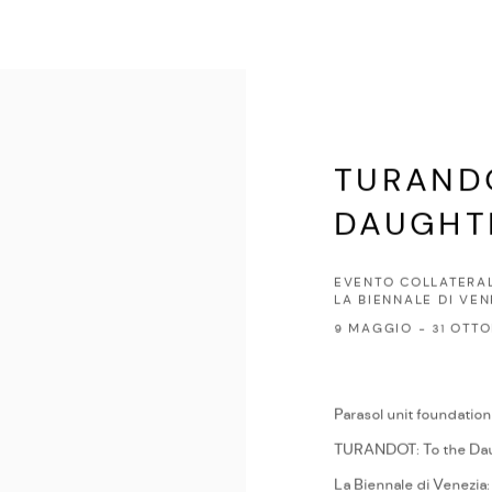
TURANDO
DAUGHTE
EVENTO COLLATERAL
LA BIENNALE DI VEN
9 MAGGIO - 31 OTT
Parasol unit foundation
TURANDOT: To the Daught
La Biennale di Venezia: