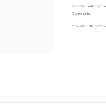
importanti artiste prove
Curata dalla...
MAGGIORI INFORMAZ