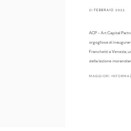
21 FEBBRAIO 2022
ACP - Art Capital Partne
orgogliosa di inaugurar
Franchetti a Venezia, u
della lezione morandiana,
MAGGIORI INFORMAZ