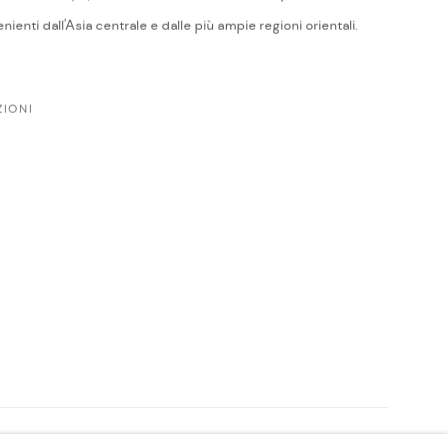
nienti dall'Asia centrale e dalle più ampie regioni orientali.
IONI