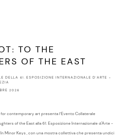
T: TO THE
RS OF THE EAST
E DELLA 61. ESPOSIZIONE INTERNAZIONALE D’ARTE -
EZIA
OBRE 2026
 for contemporary art presenta l’Evento Collaterale
ers of the East alla 61. Esposizione Internazionale d'Arte -
 In Minor Keys , con una mostra collettiva che presenta undici