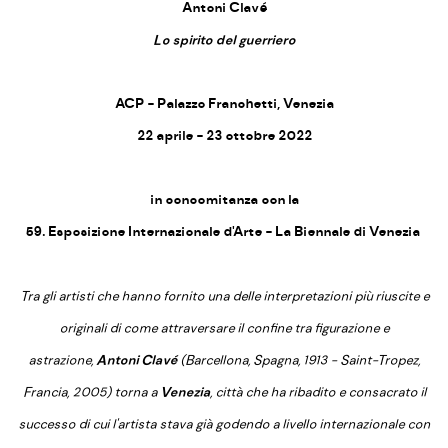
Antoni Clavé
Lo spirito del guerriero
ACP - Palazzo Franchetti, Venezia
22 aprile - 23 ottobre 2022
in concomitanza con la
59. Esposizione Internazionale d'Arte - La Biennale di Venezia
Tra gli artisti che hanno fornito una delle interpretazioni più riuscite e
originali di come attraversare il confine tra figurazione e
astrazione,
Antoni Clavé
(Barcellona, Spagna, 1913 - Saint-Tropez,
Francia, 2005) torna a
Venezia
, città che ha ribadito e consacrato il
successo di cui l'artista stava già godendo a livello internazionale con