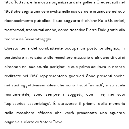
1957. Tuttavia, è la mostra organizzata dalla galleria Creuzevault nel
1958 che segna una vera svolta nella sua carriera artistica e nel suo
riconoscimento pubblico. Il suo soggetto è chiaro: Re e Guerrieri,
trasformati, trasmutati anche, come descrive Pierre Daix, grazie alla
tecnica dell'assemblaggio.
Questo tema del combattente occupa un posto privilegiato, in
particolare in relazione alle maschere statuarie e africane di cui si
circonda nel suo studio parigino: le sue prime sculture in bronzo
realizzate nel 1960 rappresentano guerrieri. Sono presenti anche
nei suoi oggetti-assemblee che sono i suoi "armadi", e su scala
monumentale, sono sempre i soggetti, con i re, nei suoi
"tapisseries-assemblage". È attraverso il prisma della memoria
delle maschere africane che verrà presentato uno sguardo
originale sull'arte di Antoni Clavé.