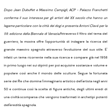
Dopo Jean Dubuffet e Massimo Campigli, ACP - Palazzo Franchetti
conferma il suo interesse per gli artisti del XX secolo che hanno un
legame particolare con la città dei dogi e presenta Antoni Clavé per la
59. edizione della Biennale di Venezia.
Attraverso il filtro del tema del
guerriero, la mostra offre l'opportunità di indagare la ricerca del
grande maestro spagnolo attraverso l'evoluzione del suo stile. E'
infatti un tema ricorrente nella sua ricerca e compare già nel 1958
in primo luogo nei sui dipinti per poi acquisire sostanza e volume e
popolare così anche il mondo delle sculture. Segue la fortunata
serie dei Re che domina l'immaginario artistico dell'artista negli anni
50 e continua così la scelta di figure antiche, degli ultimi eredi di
una civiltà scomparsa che vengono trasformati in archetipi potenti
dell'eredità spagnola.