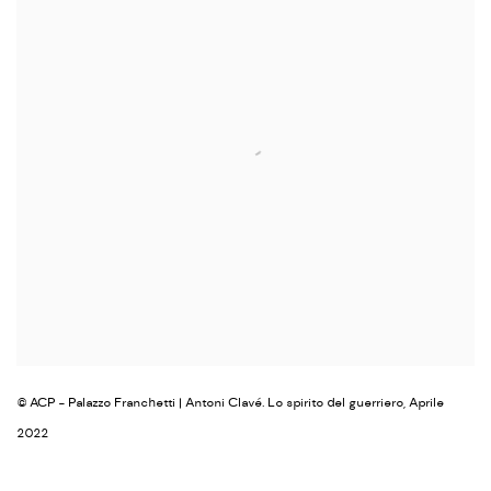
© ACP - Palazzo Franchetti | Antoni Clavé. Lo spirito del guerriero, Aprile
2022