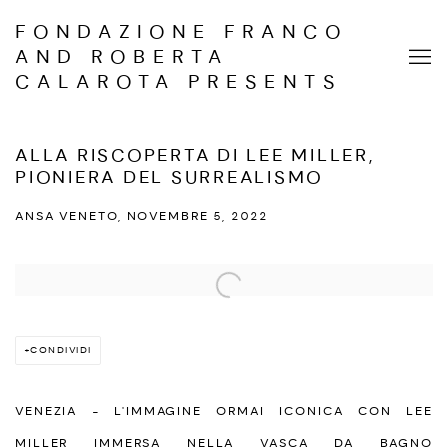
FONDAZIONE FRANCO
AND ROBERTA
CALAROTA PRESENTS
ALLA RISCOPERTA DI LEE MILLER,
PIONIERA DEL SURREALISMO
ANSA VENETO, NOVEMBRE 5, 2022
Open a larger version of the following image in a popup:
CONDIVIDI
VENEZIA - L'IMMAGINE ORMAI ICONICA CON LEE
MILLER IMMERSA NELLA VASCA DA BAGNO